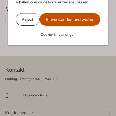
erhalten oder deine Präferenzen anzupassen.
Mehr sehen
Einverstanden und weiter
Reject
Bikinis
Shiwi
Polyamid
Cookie-Einstellungen
Kontakt
Montag - Freitag 09:00 - 17:00 uur
info@omoda.de
Kundenservice