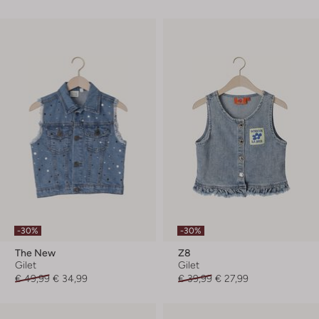
-30%
-30%
The New
Z8
Gilet
Gilet
€ 49,99
€ 34,99
€ 39,99
€ 27,99