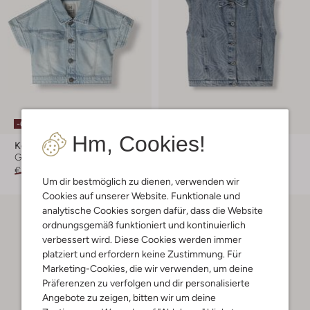
-60%
-60%
Hm, Cookies!
Koko Noko
Looxs 10sixteen
Gilet
Gilet
€ 39,99
€ 15,99
€ 69,95
€ 27,99
Um dir bestmöglich zu dienen, verwenden wir
Cookies auf unserer Website. Funktionale und
analytische Cookies sorgen dafür, dass die Website
ordnungsgemäß funktioniert und kontinuierlich
verbessert wird. Diese Cookies werden immer
platziert und erfordern keine Zustimmung. Für
Marketing-Cookies, die wir verwenden, um deine
Präferenzen zu verfolgen und dir personalisierte
Angebote zu zeigen, bitten wir um deine