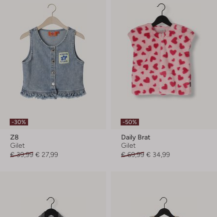
-30%
-50%
Z8
Daily Brat
Gilet
Gilet
€ 39,99
€ 27,99
€ 69,99
€ 34,99