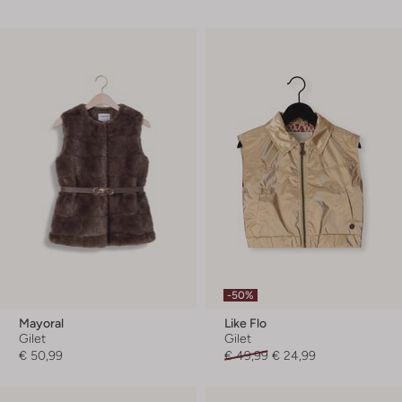
-50%
Mayoral
Like Flo
Gilet
Gilet
€ 50,99
€ 49,99
€ 24,99