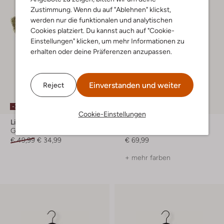
Zustimmung. Wenn du auf "Ablehnen" klickst,
werden nur die funktionalen und analytischen
Cookies platziert. Du kannst auch auf "Cookie-
Einstellungen" klicken, um mehr Informationen zu
erhalten oder deine Präferenzen anzupassen.
Einverstanden und weiter
Reject
-30%
Cookie-Einstellungen
Like Flo
Alwero
Gilet
Gilet
€ 49,99
€ 34,99
€ 69,99
+ mehr farben