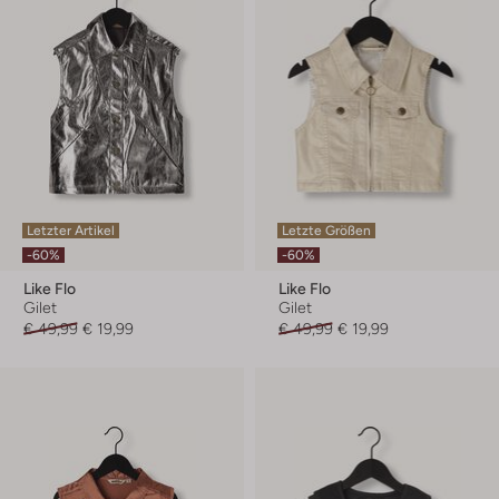
Letzter Artikel
Letzte Größen
-60%
-60%
Like Flo
Like Flo
Gilet
Gilet
€ 49,99
€ 19,99
€ 49,99
€ 19,99