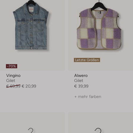
Letzte Größen
-70%
Vingino
Alwero
Gilet
Gilet
€ 69,99
€ 20,99
€ 39,99
+ mehr farben