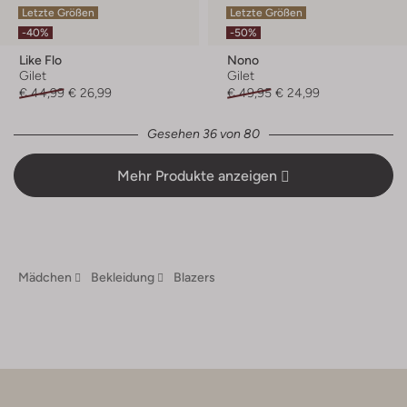
Letzte Größen
Letzte Größen
-40%
-50%
Like Flo
Nono
Gilet
Gilet
€ 44,99
€ 26,99
€ 49,95
€ 24,99
Gesehen 36 von 80
Mehr Produkte anzeigen
Mädchen
Bekleidung
Blazers