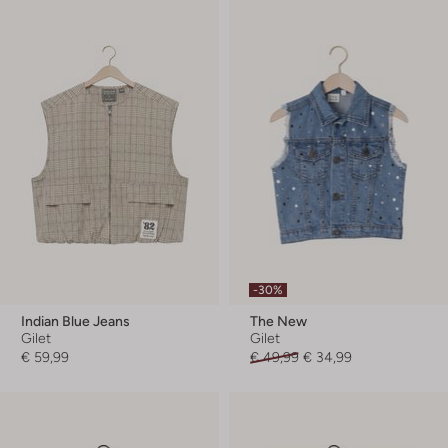
-30%
Indian Blue Jeans
The New
Gilet
Gilet
€ 59,99
€ 49,99
€ 34,99