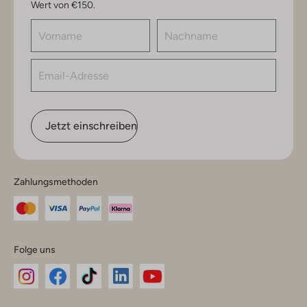
Wert von €150.
Jetzt einschreiben
Zahlungsmethoden
Folge uns
Omoda
Omoda
Omoda
Omoda
Omoda