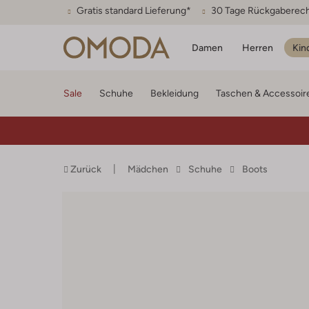
Gratis standard Lieferung*
30 Tage Rückgaberec
Damen
Herren
Kin
Sale
Schuhe
Bekleidung
Taschen & Accessoir
Zurück
Mädchen
Schuhe
Boots