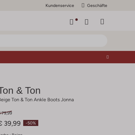
Kundenservice
Geschäfte
Ton & Ton
Beige Ton & Ton Ankle Boots Jonna
€ 79,99
€ 39,99
-50%