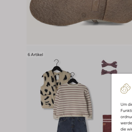
6 Artikel
Um dir
Funkti
ordnun
werde
die wi