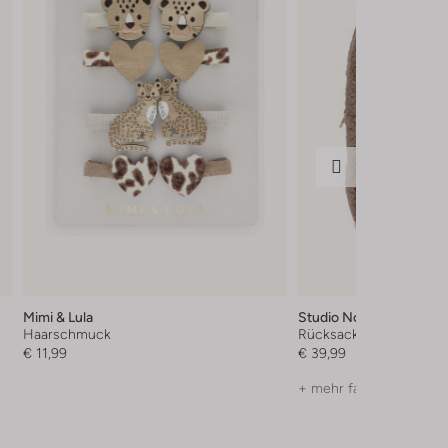
Mimi & Lula
Studio Noos
Haarschmuck
Rücksacke
€ 11,99
€ 39,99
+ mehr farben