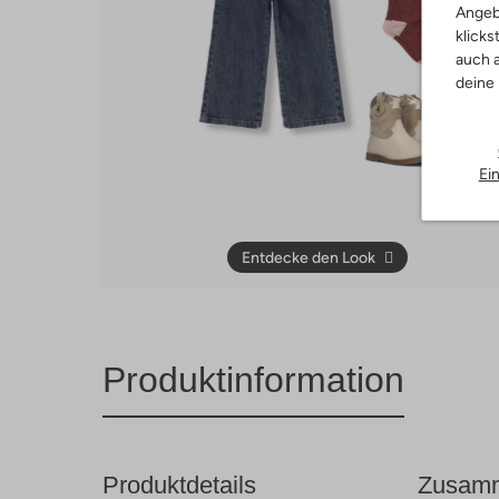
Angeb
klicks
auch a
deine
Ei
Entdecke den Look
Produktinformation
Produktdetails
Zusamm