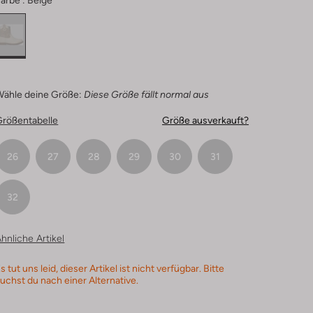
arbe :
Beige
Wähle deine Größe:
Diese Größe fällt normal aus
Größentabelle
Größe ausverkauft?
26
27
28
29
30
31
32
hnliche Artikel
s tut uns leid, dieser Artikel ist nicht verfügbar. Bitte
uchst du nach einer Alternative.