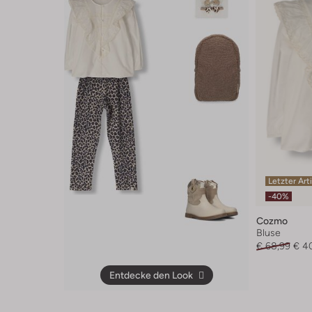
Letzter Art
-40%
Cozmo
Bluse
€ 68,99
€ 4
Entdecke den Look