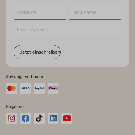
Jetzt einschreiben
Zahlungsmethoden
Folge uns
Omoda
Omoda
Omoda
Omoda
Omoda