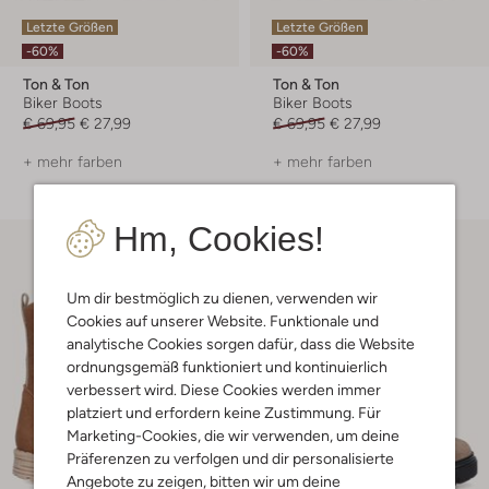
Letzte Größen
Letzte Größen
-60%
-60%
Ton & Ton
Ton & Ton
Biker Boots
Biker Boots
€ 69,95
€ 27,99
€ 69,95
€ 27,99
+ mehr farben
+ mehr farben
Hm, Cookies!
Um dir bestmöglich zu dienen, verwenden wir
Cookies auf unserer Website. Funktionale und
analytische Cookies sorgen dafür, dass die Website
ordnungsgemäß funktioniert und kontinuierlich
verbessert wird. Diese Cookies werden immer
platziert und erfordern keine Zustimmung. Für
Marketing-Cookies, die wir verwenden, um deine
Präferenzen zu verfolgen und dir personalisierte
Angebote zu zeigen, bitten wir um deine