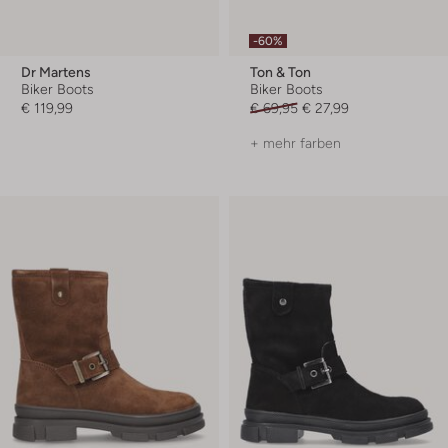
-60%
Dr Martens
Ton & Ton
Biker Boots
Biker Boots
€ 119,99
€ 69,95
€ 27,99
+ mehr farben