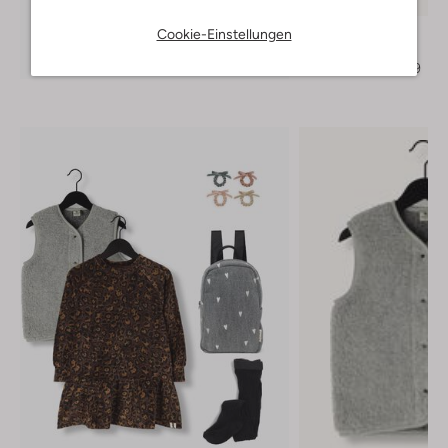
-30%
Lil' Atelier
Cookie-Einstellungen
Pullover
Entdecke den Look
€ 34,99
€ 23,99