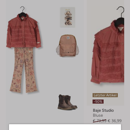
Letzter Artikel
-50%
Baje Studio
Bluse
€ 73,99
€ 36,99