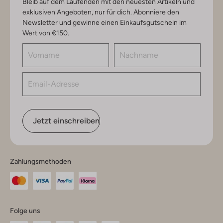
Bleib auf dem Laufenden mit den neuesten Artikeln und
exklusiven Angeboten, nur für dich. Abonniere den
Newsletter und gewinne einen Einkaufsgutschein im
Wert von €150.
Jetzt einschreiben
Zahlungsmethoden
Folge uns