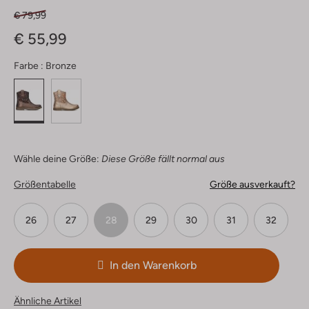
€ 79,99
€ 55,99
Farbe :
Bronze
Wähle deine Größe:
Diese Größe fällt normal aus
Größentabelle
Größe ausverkauft?
26
27
28
29
30
31
32
In den Warenkorb
Ähnliche Artikel