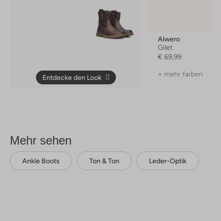
Alwero
Gilet
€ 69,99
+ mehr farben
Entdecke den Look
Mehr sehen
Ankle Boots
Ton & Ton
Leder-Optik