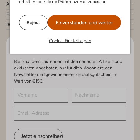
erhalten oder deine Präferenzen anzupassen.
Account
Fashion News
Einverstanden und weiter
Reject
bei Omoda
Cookie-Einstellungen
Lass uns in Kontakt bleiben
Bleib auf dem Laufenden mit den neuesten Artikeln und
exklusiven Angeboten, nur für dich. Abonniere den
Newsletter und gewinne einen Einkaufsgutschein im
Wert von €150.
Jetzt einschreiben