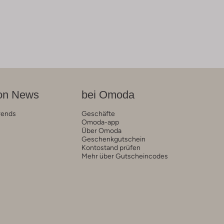
on News
bei Omoda
rends
Geschäfte
Omoda-app
Über Omoda
Geschenkgutschein
Kontostand prüfen
Mehr über Gutscheincodes