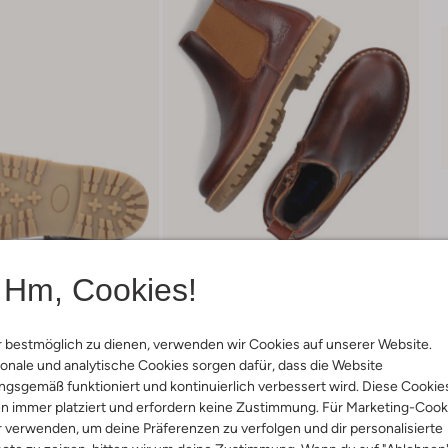
Hm, Cookies!
 bestmöglich zu dienen, verwenden wir Cookies auf unserer Website.
onale und analytische Cookies sorgen dafür, dass die Website
Lieferung & Rückgabe
gsgemäß funktioniert und kontinuierlich verbessert wird. Diese Cookie
n immer platziert und erfordern keine Zustimmung. Für Marketing-Cook
r verwenden, um deine Präferenzen zu verfolgen und dir personalisierte