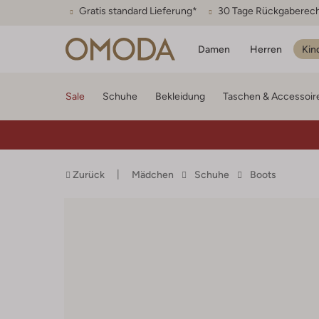
Gratis standard Lieferung*
30 Tage Rückgaberec
Damen
Herren
Kin
Sale
Schuhe
Bekleidung
Taschen & Accessoir
Zurück
Mädchen
Schuhe
Boots