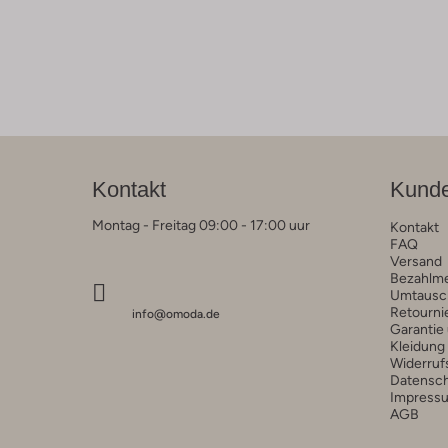
Kontakt
Kunde
Montag - Freitag 09:00 - 17:00 uur
Kontakt
FAQ
Versand
Bezahlm
Umtausc
Retourni
info@omoda.de
Garantie
Kleidung
Widerruf
Datensc
Impress
AGB