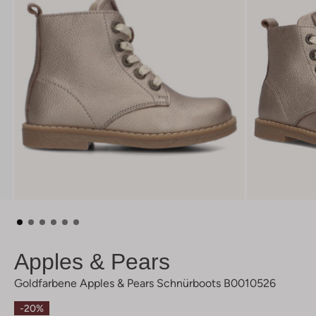
Apples & Pears
Goldfarbene Apples & Pears Schnürboots B0010526
-20%