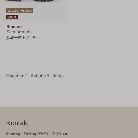
Letzter Artikel
-20%
Braqeez
Schnürboots
€ 89,95
€ 71,99
Mädchen
Schuhe
Boots
Kontakt
Montag - Freitag 09:00 - 17:00 uur