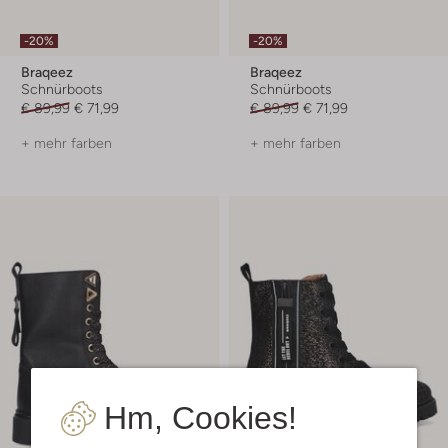
-20%
-20%
Braqeez
Braqeez
Schnürboots
Schnürboots
€ 89,99
€ 71,99
€ 89,99
€ 71,99
+ mehr farben
+ mehr farben
Hm, Cookies!