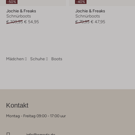
-50%
-40%
Jochie & Freaks
Jochie & Freaks
Schnürboots
Schnürboots
€ 109,95
€ 54,95
€ 79,95
€ 47,95
Mädchen
Schuhe
Boots
Kontakt
Montag - Freitag 09:00 - 17:00 uur
info@omoda.de