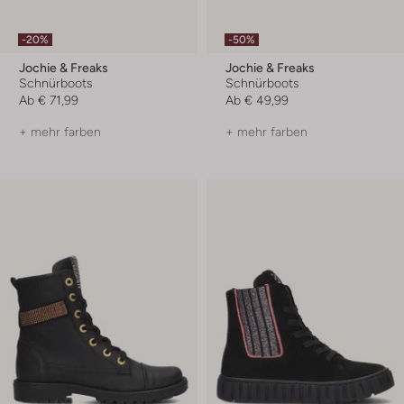
-20%
-50%
Jochie & Freaks
Jochie & Freaks
Schnürboots
Schnürboots
Ab
€ 71,99
Ab
€ 49,99
+ mehr farben
+ mehr farben