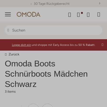
30 Tage Rückgaberecht
Menü
Logge dich ein
und shoppe mit Early Access bis zu
50 % Rabatt.
Zurück
Omoda
Boots
Schnürboots Mädchen
Schwarz
3 items