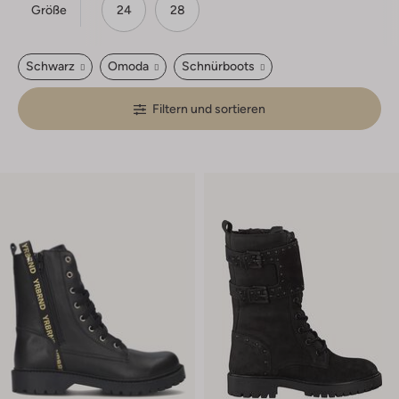
Größe
24
28
Schwarz
Omoda
Schnürboots
Filtern und sortieren