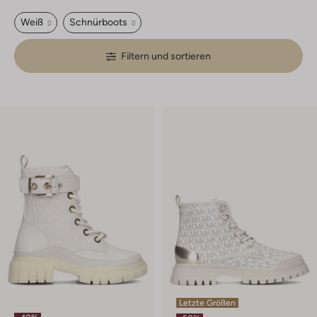
Weiß
Schnürboots
Filtern und sortieren
Letzte Größen