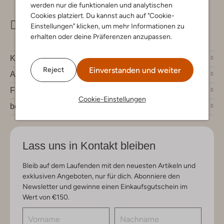
werden nur die funktionalen und analytischen
Cookies platziert. Du kannst auch auf "Cookie-
info@omoda.de
Einstellungen" klicken, um mehr Informationen zu
erhalten oder deine Präferenzen anzupassen.
Kundenservice
Einverstanden und weiter
Reject
Account
Fashion News
Cookie-Einstellungen
bei Omoda
Lass uns in Kontakt bleiben
Bleib auf dem Laufenden mit den neuesten Artikeln und
exklusiven Angeboten, nur für dich. Abonniere den
Newsletter und gewinne einen Einkaufsgutschein im
Wert von €150.