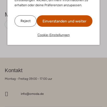
erhalten oder deine Präferenzen anzupassen.
Mehr sehen
Einverstanden und weiter
Reject
Schnürboots
Dr Martens
Leder
Cookie-Einstellungen
Kontakt
Montag - Freitag 09:00 - 17:00 uur
info@omoda.de