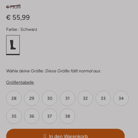
€ 79,99
€ 55,99
Farbe :
Schwarz
Wähle deine Größe:
Diese Größe fällt normal aus
Größentabelle
28
29
30
31
32
33
34
35
36
37
38
In den Warenkorb