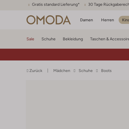
Gratis standard Lieferung*
30 Tage Rückgaberec
Damen
Herren
Kin
Sale
Schuhe
Bekleidung
Taschen & Accessoir
Zurück
Mädchen
Schuhe
Boots