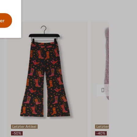
er
Letzter Artikel
Letzter Artikel
-50%
-40%