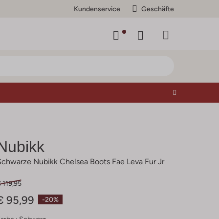
Kundenservice
Geschäfte
Nubikk
Schwarze Nubikk Chelsea Boots Fae Leva Fur Jr
 119,95
€ 95,99
-20%