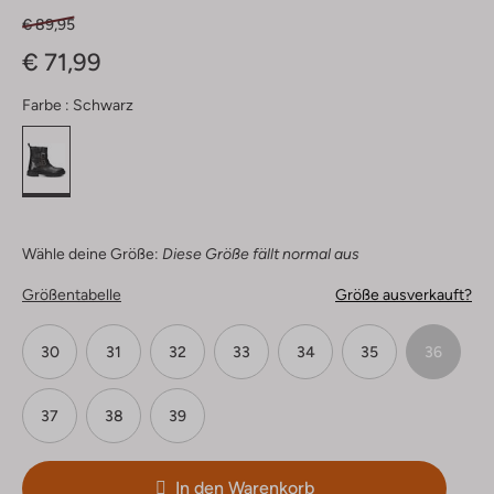
€ 89,95
€ 71,99
Farbe :
Schwarz
Wähle deine Größe:
Diese Größe fällt normal aus
Größentabelle
Größe ausverkauft?
30
31
32
33
34
35
36
37
38
39
In den Warenkorb