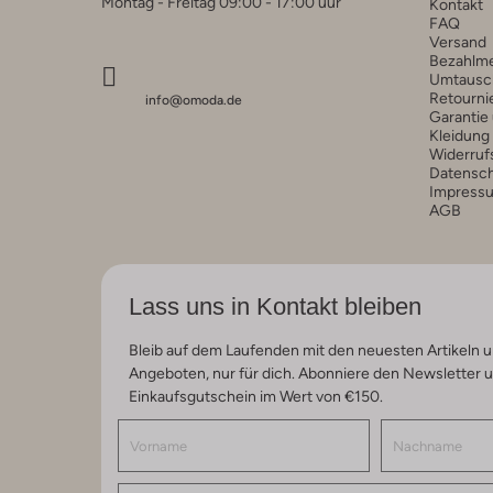
Montag - Freitag 09:00 - 17:00 uur
Kontakt
FAQ
Versand
Bezahlm
Umtausc
Retourni
info@omoda.de
Garantie
Kleidung
Widerruf
Datensc
Impress
AGB
Lass uns in Kontakt bleiben
Bleib auf dem Laufenden mit den neuesten Artikeln u
Angeboten, nur für dich. Abonniere den Newsletter 
Einkaufsgutschein im Wert von €150.