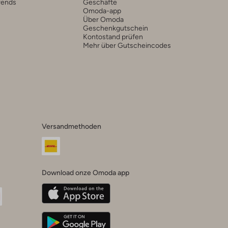
rends
Geschäfte
Omoda-app
Über Omoda
Geschenkgutschein
Kontostand prüfen
Mehr über Gutscheincodes
Versandmethoden
Download onze Omoda app
oda