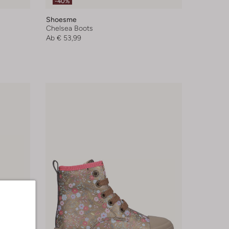
-40%
Shoesme
Chelsea Boots
Ab
€ 53,99