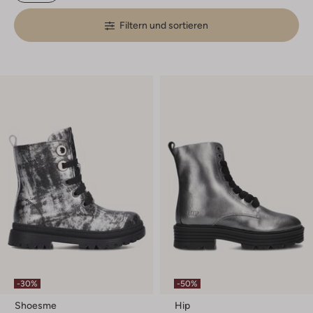
Filtern und sortieren
-30%
-50%
Shoesme
Hip