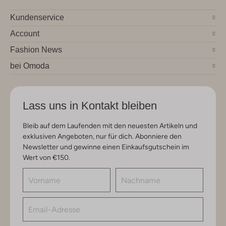
Kundenservice
Account
Fashion News
bei Omoda
Lass uns in Kontakt bleiben
Bleib auf dem Laufenden mit den neuesten Artikeln und
exklusiven Angeboten, nur für dich. Abonniere den
Newsletter und gewinne einen Einkaufsgutschein im
Wert von €150.