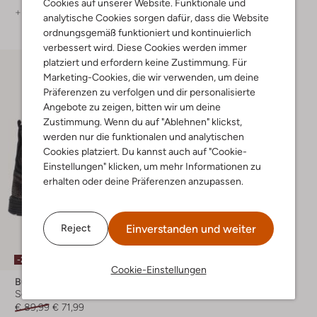
Cookies auf unserer Website. Funktionale und
+ mehr farben
analytische Cookies sorgen dafür, dass die Website
ordnungsgemäß funktioniert und kontinuierlich
verbessert wird. Diese Cookies werden immer
platziert und erfordern keine Zustimmung. Für
Marketing-Cookies, die wir verwenden, um deine
Präferenzen zu verfolgen und dir personalisierte
Angebote zu zeigen, bitten wir um deine
Zustimmung. Wenn du auf "Ablehnen" klickst,
werden nur die funktionalen und analytischen
Cookies platziert. Du kannst auch auf "Cookie-
Einstellungen" klicken, um mehr Informationen zu
erhalten oder deine Präferenzen anzupassen.
Einverstanden und weiter
Reject
-20%
Cookie-Einstellungen
Bunniesjr
Schnürboots
€ 89,99
€ 71,99