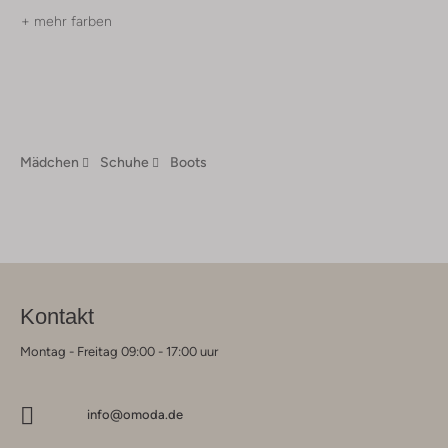
+ mehr farben
Mädchen
Schuhe
Boots
Kontakt
Montag - Freitag 09:00 - 17:00 uur
info@omoda.de