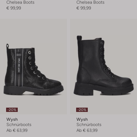
Chelsea Boots
Chelsea Boots
€ 99,99
€ 99,99
-20%
-20%
Wysh
Wysh
Schnürboots
Schnürboots
Ab
€ 63,99
Ab
€ 63,99