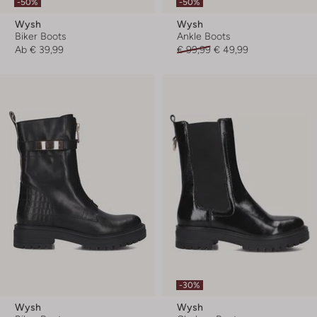
-50%
-50%
Wysh
Wysh
Biker Boots
Ankle Boots
Ab
€ 39,99
€ 99,99
€ 49,99
-30%
Wysh
Wysh