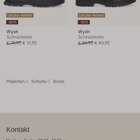
Letzter Artikel
Letzter Artikel
-60%
-50%
Wysh
Wysh
Schnürboots
Schnürboots
€ 79,95
€ 31,95
€ 99,95
€ 49,95
Mädchen
Schuhe
Boots
Kontakt