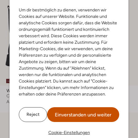
Um dir bestmöglich zu dienen, verwenden wir
Cookies auf unserer Website. Funktionale und
analytische Cookies sorgen dafür, dass die Website
ordnungsgemäß funktioniert und kontinuierlich
verbessert wird. Diese Cookies werden immer
platziert und erfordern keine Zustimmung. Für
Marketing-Cookies, die wir verwenden, um deine
Präferenzen zu verfolgen und dir personalisierte
Angebote zu zeigen, bitten wir um deine
Zustimmung. Wenn du auf "Ablehnen" klickst,
werden nur die funktionalen und analytischen
Cookies platziert. Du kannst auch auf "Cookie-
-20%
-20%
Einstellungen" klicken, um mehr Informationen zu
Wysh
Wysh
erhalten oder deine Präferenzen anzupassen.
Chelsea Boots
Boots
Ab
€ 63,99
€ 119,95
€ 95,99
Einverstanden und weiter
Reject
Cookie-Einstellungen