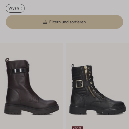
Wysh
Filtern und sortieren
-50%