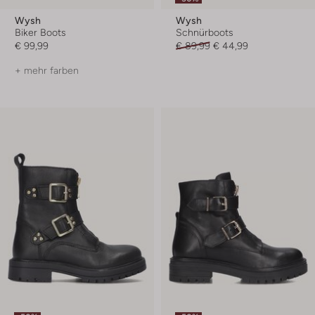
Wysh
Wysh
Biker Boots
Schnürboots
€ 99,99
€ 89,99
€ 44,99
+ mehr farben