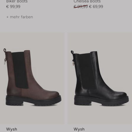
Biker Boots
Chelsea Boots
€ 99,99
€ 99,99
€ 69,99
+ mehr farben
Wysh
Wysh