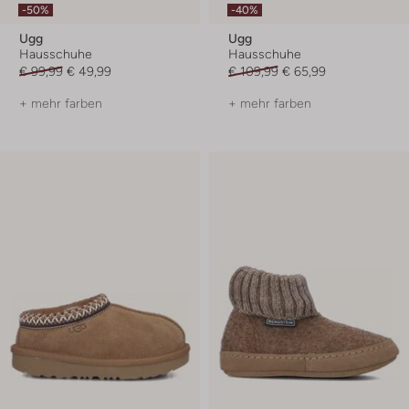
-50%
-40%
Ugg
Ugg
Hausschuhe
Hausschuhe
€ 99,99
€ 49,99
€ 109,99
€ 65,99
+ mehr farben
+ mehr farben