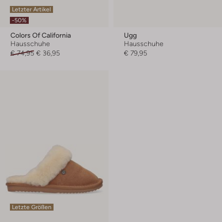
Letzter Artikel
-50%
Colors Of California
Ugg
Hausschuhe
Hausschuhe
€ 74,95
€ 36,95
€ 79,95
Letzte Größen