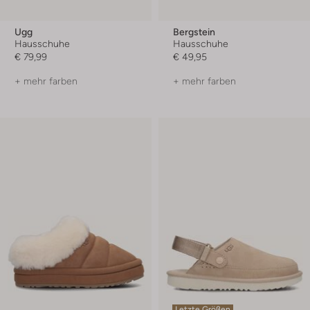
Ugg
Bergstein
Hausschuhe
Hausschuhe
€ 79,99
€ 49,95
+ mehr farben
+ mehr farben
Letzte Größen