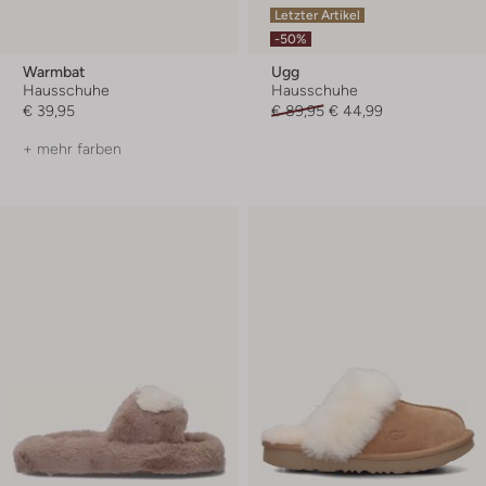
Letzter Artikel
-50%
Warmbat
Ugg
Hausschuhe
Hausschuhe
€ 39,95
€ 89,95
€ 44,99
+ mehr farben