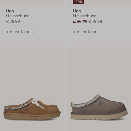
-20%
Ugg
Ugg
Hausschuhe
Hausschuhe
€ 79,99
€ 99,99
€ 79,99
+ mehr farben
+ mehr farben