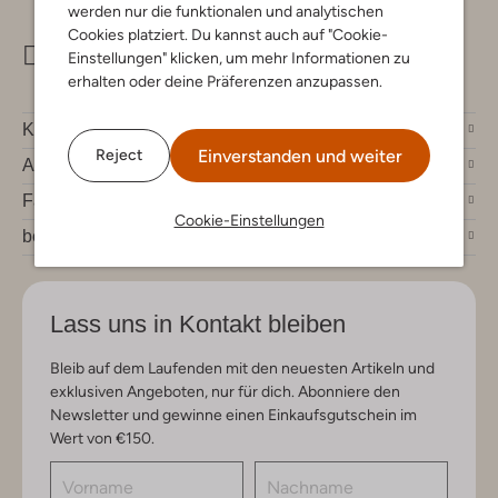
werden nur die funktionalen und analytischen
Cookies platziert. Du kannst auch auf "Cookie-
info@omoda.de
Einstellungen" klicken, um mehr Informationen zu
erhalten oder deine Präferenzen anzupassen.
Kundenservice
Einverstanden und weiter
Reject
Account
Fashion News
Cookie-Einstellungen
bei Omoda
Lass uns in Kontakt bleiben
Bleib auf dem Laufenden mit den neuesten Artikeln und
exklusiven Angeboten, nur für dich. Abonniere den
Newsletter und gewinne einen Einkaufsgutschein im
Wert von €150.