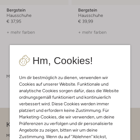
Bergstein
Bergstein
Hausschuhe
Hausschuhe
€ 37,95
€ 39,99
+ mehr farben
+ mehr farben
Hm, Cookies!
Mädchen
Schuhe
Hausschuhe
Um dir bestmöglich zu dienen, verwenden wir
Cookies auf unserer Website. Funktionale und
analytische Cookies sorgen dafür, dass die Website
ordnungsgemäß funktioniert und kontinuierlich
verbessert wird. Diese Cookies werden immer
platziert und erfordern keine Zustimmung. Für
Marketing-Cookies, die wir verwenden, um deine
Kontakt
Präferenzen zu verfolgen und dir personalisierte
Angebote zu zeigen, bitten wir um deine
Montag - Freitag 09:00 - 17:00 uur
Zustimmung. Wenn du auf "Ablehnen" klickst,