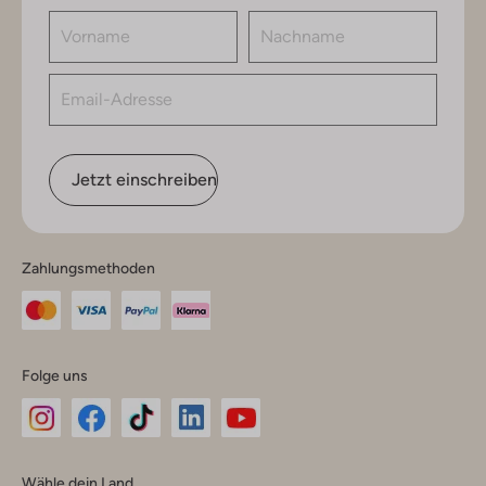
Jetzt einschreiben
Zahlungsmethoden
Folge uns
Omoda
Omoda
Omoda
Omoda
Omoda
Wähle dein Land