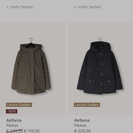
+ mehr farben
+ mehr farben
Letzte Größen
Letzte Größen
-50%
Airforce
Airforce
Parkas
Parkas
€ 239,99
€ 119,99
€ 229,99