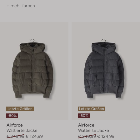
+ mehr farben
Letzte Größen
Letzte Größen
-50%
-50%
Airforce
Airforce
Wattierte Jacke
Wattierte Jacke
€ 249,99
€ 124,99
€ 249,99
€ 124,99