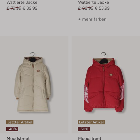
Wattierte Jacke
Wattierte Jacke
€ 79,99
€ 39,99
€ 89,99
€ 53,99
+ mehr farben
Letzter Artikel
Letzter Artikel
-40%
-50%
Moodstreet
Moodstreet