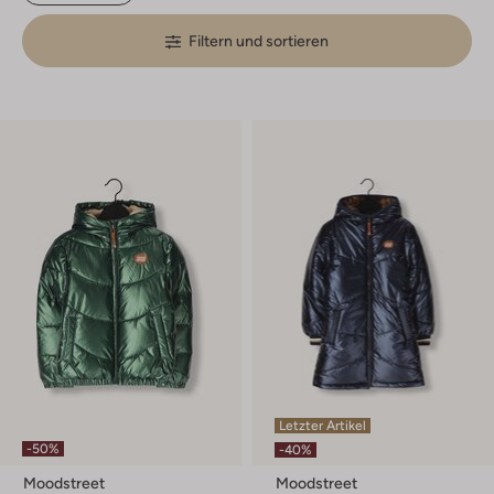
Filtern und sortieren
Letzter Artikel
-50%
-40%
Moodstreet
Moodstreet