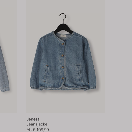
Jenest
Jeansjacke
Ab
€ 109,99