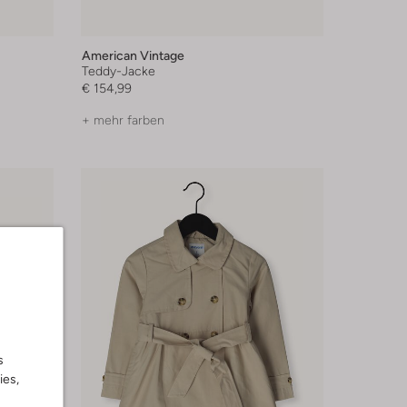
American Vintage
Teddy-Jacke
€ 154,99
+ mehr farben
s
ies,