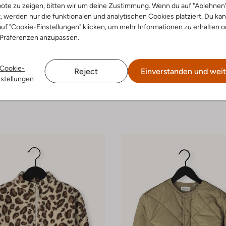
ote zu zeigen, bitten wir um deine Zustimmung. Wenn du auf "Ablehnen
t, werden nur die funktionalen und analytischen Cookies platziert. Du ka
uf "Cookie-Einstellungen" klicken, um mehr Informationen zu erhalten o
 Präferenzen anzupassen.
-40%
Cookie-
Reject
Einverstanden und weit
The New Chapter
nstellungen
Jeansjacke
€ 63,99
€ 44,99
€ 26,99