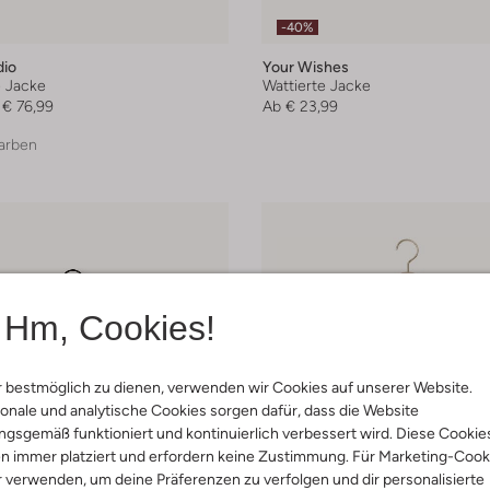
-40%
dio
Your Wishes
e Jacke
Wattierte Jacke
€ 76,99
Ab
€ 23,99
arben
Hm, Cookies!
 bestmöglich zu dienen, verwenden wir Cookies auf unserer Website.
onale und analytische Cookies sorgen dafür, dass die Website
gsgemäß funktioniert und kontinuierlich verbessert wird. Diese Cookie
n immer platziert und erfordern keine Zustimmung. Für Marketing-Cook
r verwenden, um deine Präferenzen zu verfolgen und dir personalisierte