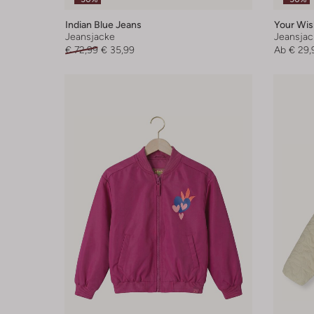
Indian Blue Jeans
Your Wis
Jeansjacke
Jeansjac
€ 72,99
€ 35,99
Ab
€ 29,