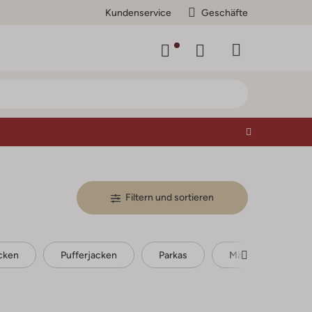
Kundenservice
Geschäfte
Filtern und sortieren
cken
Pufferjacken
Parkas
Mäntel
Le