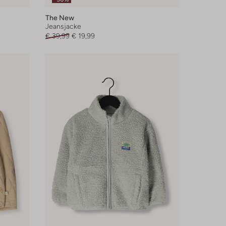
The New
Jeansjacke
€ 39,99
€ 19,99