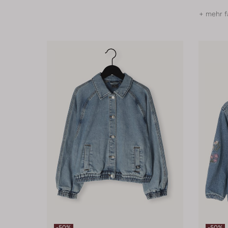
+ mehr f
-50%
-50%