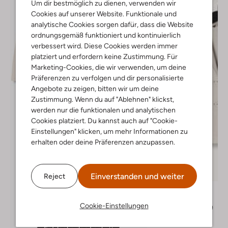
Um dir bestmöglich zu dienen, verwenden wir
Cookies auf unserer Website. Funktionale und
analytische Cookies sorgen dafür, dass die Website
ordnungsgemäß funktioniert und kontinuierlich
verbessert wird. Diese Cookies werden immer
platziert und erfordern keine Zustimmung. Für
Marketing-Cookies, die wir verwenden, um deine
Präferenzen zu verfolgen und dir personalisierte
Angebote zu zeigen, bitten wir um deine
Zustimmung. Wenn du auf "Ablehnen" klickst,
werden nur die funktionalen und analytischen
Cookies platziert. Du kannst auch auf "Cookie-
Einstellungen" klicken, um mehr Informationen zu
erhalten oder deine Präferenzen anzupassen.
Letzter Artikel
-60%
Einverstanden und weiter
Reject
Nobell
Blazer
Cookie-Einstellungen
€ 69,95
€ 27,99