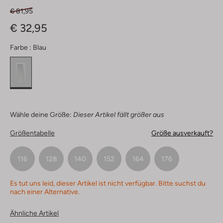
€ 81,95
€ 32,95
Farbe :
Blau
Wähle deine Größe:
Dieser Artikel fällt größer aus
Größentabelle
Größe ausverkauft?
116
128
140
152
164
176
Es tut uns leid, dieser Artikel ist nicht verfügbar. Bitte suchst du
nach einer Alternative.
Ähnliche Artikel