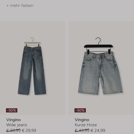
+ mehr farben
-50%
-50%
Vingino
Vingino
Wide jeans
Kurze Hose
€ 59,99
€ 29,99
€ 49,99
€ 24,99