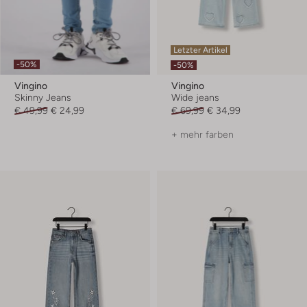
Letzter Artikel
-50%
-50%
Vingino
Vingino
Skinny Jeans
Wide jeans
€ 49,99
€ 24,99
€ 69,99
€ 34,99
+ mehr farben