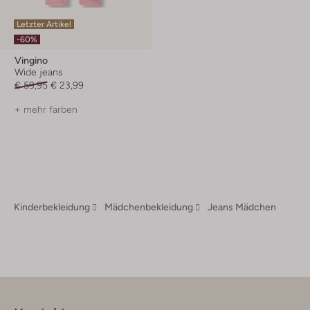
Letzter Artikel
-60%
Vingino
Wide jeans
€ 59,95
€ 23,99
+ mehr farben
Kinderbekleidung
Mädchenbekleidung
Jeans Mädchen