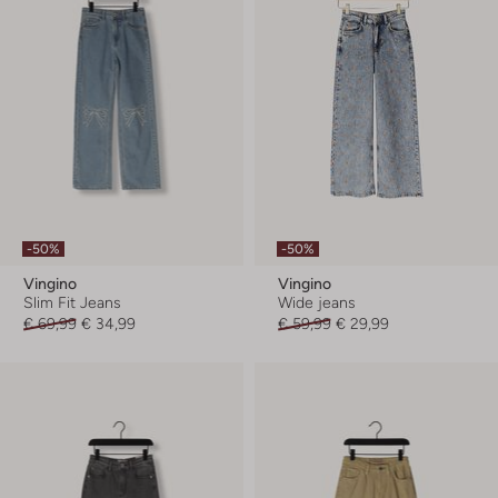
-50%
-50%
Vingino
Vingino
Slim Fit Jeans
Wide jeans
€ 69,99
€ 34,99
€ 59,99
€ 29,99