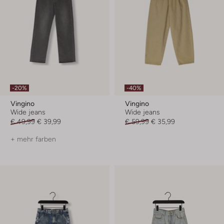
-20%
-40%
Vingino
Vingino
Wide jeans
Wide jeans
€ 49,99
€ 39,99
€ 59,99
€ 35,99
+ mehr farben