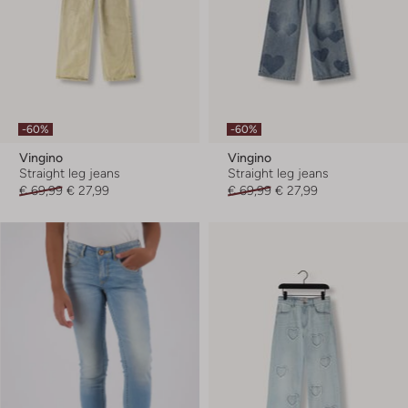
-60%
-60%
Vingino
Vingino
Straight leg jeans
Straight leg jeans
€ 69,99
€ 27,99
€ 69,99
€ 27,99