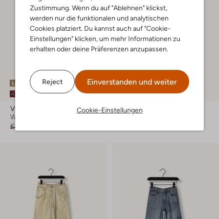
Zustimmung. Wenn du auf "Ablehnen" klickst,
werden nur die funktionalen und analytischen
Cookies platziert. Du kannst auch auf "Cookie-
Einstellungen" klicken, um mehr Informationen zu
erhalten oder deine Präferenzen anzupassen.
Einverstanden und weiter
Reject
Letzter Artikel
-40%
-30%
Vingino
Vingino
Cookie-Einstellungen
Wide jeans
Straight leg jeans
€ 69,99
€ 48,99
€ 49,95
€ 29,99