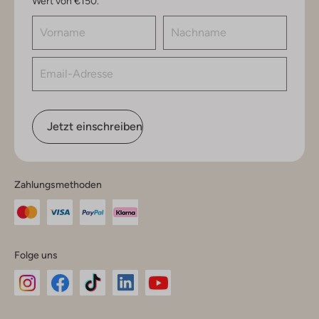
Wert von €150.
Jetzt einschreiben
Zahlungsmethoden
Folge uns
Omoda
Omoda
Omoda
Omoda
Omoda