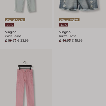
Letzter Artikel
Letzter Artikel
-60%
-60%
Vingino
Vingino
Wide jeans
Kurze Hose
€ 59,95
€ 23,99
€ 49,95
€ 19,99