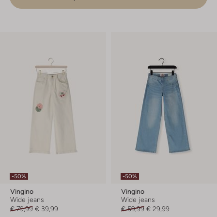
-50%
-50%
Vingino
Vingino
Wide jeans
Wide jeans
€ 79,99
€ 39,99
€ 59,99
€ 29,99