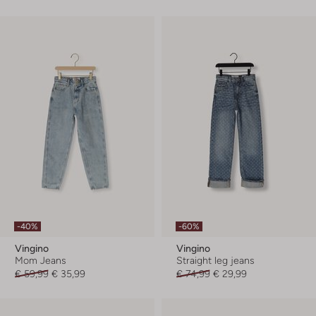
-40%
-60%
Vingino
Vingino
Mom Jeans
Straight leg jeans
€ 59,99
€ 35,99
€ 74,99
€ 29,99