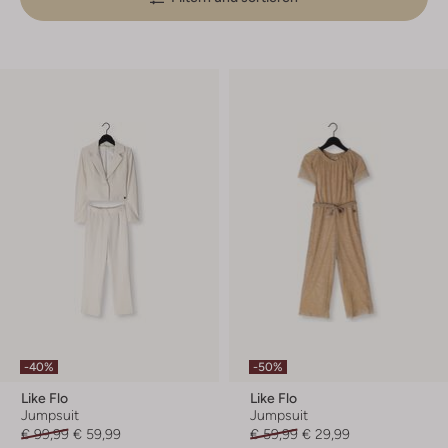
-40%
-50%
Like Flo
Like Flo
Jumpsuit
Jumpsuit
€ 99,99
€ 59,99
€ 59,99
€ 29,99