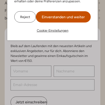
erhalten oder deine Präferenzen anzupassen.
Account
Fashion News
Einverstanden und weiter
Reject
bei Omoda
Cookie-Einstellungen
Lass uns in Kontakt bleiben
Bleib auf dem Laufenden mit den neuesten Artikeln und
exklusiven Angeboten, nur für dich. Abonniere den
Newsletter und gewinne einen Einkaufsgutschein im
Wert von €150.
Jetzt einschreiben