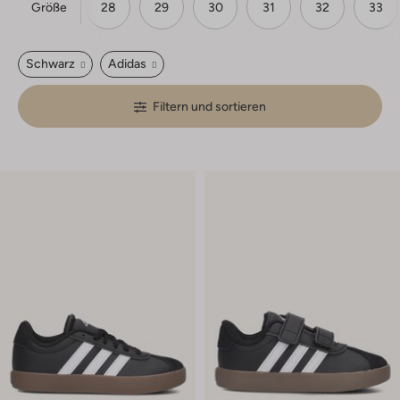
Größe
21
28
29
30
31
32
33
Schwarz
Adidas
Filtern und sortieren