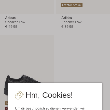
Letzter Artikel
Adidas
Adidas
Sneaker Low
Sneaker Low
€ 49,95
€ 39,95
Hm, Cookies!
Letzter Artikel
Um dir bestmöglich zu dienen, verwenden wir
-30%