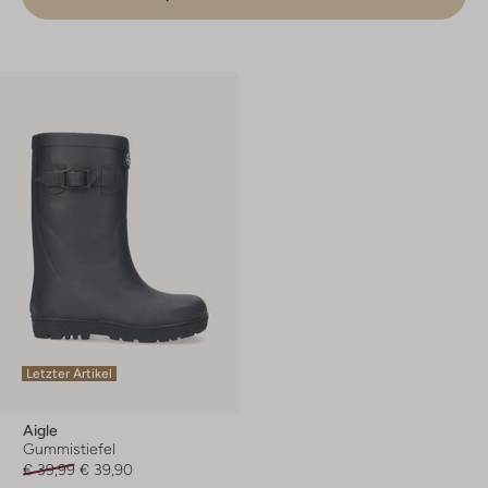
Letzter Artikel
Aigle
Gummistiefel
€ 39,99
€ 39,90