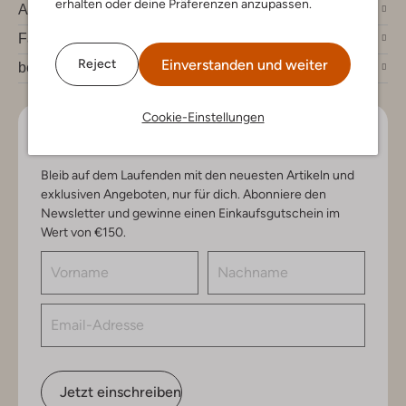
erhalten oder deine Präferenzen anzupassen.
Account
Fashion News
Einverstanden und weiter
Reject
bei Omoda
Cookie-Einstellungen
Lass uns in Kontakt bleiben
Bleib auf dem Laufenden mit den neuesten Artikeln und
exklusiven Angeboten, nur für dich. Abonniere den
Newsletter und gewinne einen Einkaufsgutschein im
Wert von €150.
Jetzt einschreiben