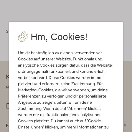
Schuhe
Kinderschuhe
Kinderschuhe Mädchen
Hm, Cookies!
Um dir bestmöglich zu dienen, verwenden wir
Cookies auf unserer Website. Funktionale und
analytische Cookies sorgen dafür, dass die Website
ordnungsgemäß funktioniert und kontinuierlich
Kontakt
verbessert wird. Diese Cookies werden immer
platziert und erfordern keine Zustimmung. Für
Montag - Freitag 09:00 - 17:00 uur
Marketing-Cookies, die wir verwenden, um deine
Präferenzen zu verfolgen und dir personalisierte
Angebote zu zeigen, bitten wir um deine
info@omoda.de
Zustimmung. Wenn du auf "Ablehnen" klickst,
werden nur die funktionalen und analytischen
Cookies platziert. Du kannst auch auf "Cookie-
Kundenservice
Einstellungen" klicken, um mehr Informationen zu