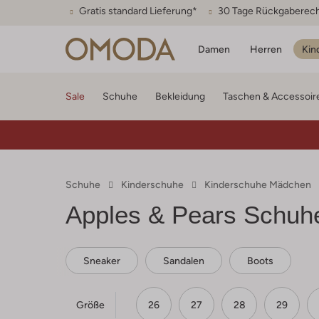
Gratis standard Lieferung*
30 Tage Rückgaberec
Damen
Herren
Kin
Sale
Schuhe
Bekleidung
Taschen & Accessoir
Schuhe
Kinderschuhe
Kinderschuhe Mädchen
Apples & Pears
Schuhe
Sneaker
Sandalen
Boots
Größe
26
27
28
29