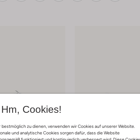
Hm, Cookies!
 bestmöglich zu dienen, verwenden wir Cookies auf unserer Website.
onale und analytische Cookies sorgen dafür, dass die Website
gsgemäß funktioniert und kontinuierlich verbessert wird. Diese Cookie