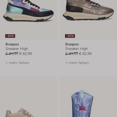
-30%
-30%
Braqeez
Braqeez
Sneaker High
Sneaker High
€ 89,99
€ 62,99
€ 89,99
€ 62,99
+ mehr farben
+ mehr farben