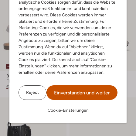
analytische Cookies sorgen dafür, dass die Website
ordnungsgemäß funktioniert und kontinuierlich
verbessert wird. Diese Cookies werden immer
platziert und erfordern keine Zustimmung. Für
Marketing-Cookies, die wir verwenden, um deine
Präferenzen zu verfolgen und dir personalisierte
Angebote zu zeigen, bitten wir um deine
Zustimmung. Wenn du auf "Ablehnen" klickst,
werden nur die funktionalen und analytischen
Cookies platziert. Du kannst auch auf "Cookie-
Einstellungen" klicken, um mehr Informationen zu
-40%
-30%
erhalten oder deine Präferenzen anzupassen.
Braqeez
Braqeez
Flache Sandalen
Sneaker Low
€ 69,99
€ 41,99
€ 89,99
€ 62,99
Einverstanden und weiter
Reject
Cookie-Einstellungen