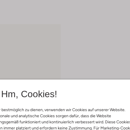
Hm, Cookies!
 bestmöglich zu dienen, verwenden wir Cookies auf unserer Website.
onale und analytische Cookies sorgen dafür, dass die Website
gsgemäß funktioniert und kontinuierlich verbessert wird. Diese Cookie
 Artikel
n immer platziert und erfordern keine Zustimmung. Für Marketing-Cook