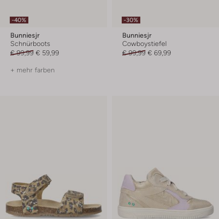
-40%
-30%
Bunniesjr
Bunniesjr
Schnürboots
Cowboystiefel
€ 99,99
€ 59,99
€ 99,99
€ 69,99
+ mehr farben