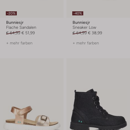
-20%
-40%
Bunniesjr
Bunniesjr
Flache Sandalen
Sneaker Low
€ 64,99
€ 51,99
€ 64,99
€ 38,99
+ mehr farben
+ mehr farben