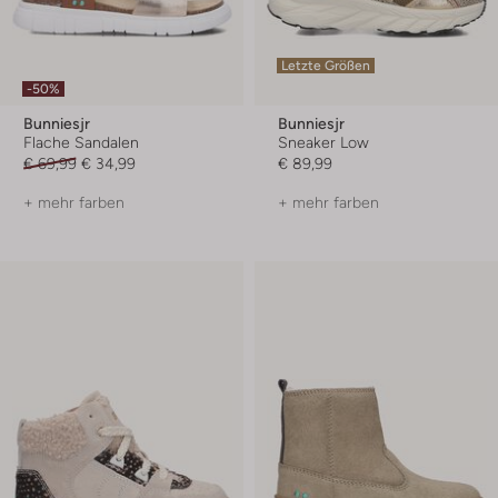
Letzte Größen
-50%
Bunniesjr
Bunniesjr
Flache Sandalen
Sneaker Low
€ 69,99
€ 34,99
€ 89,99
+ mehr farben
+ mehr farben