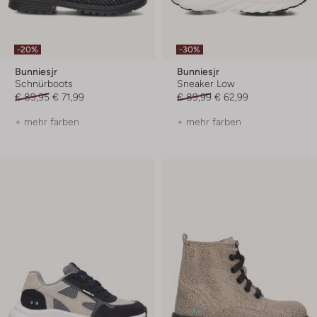
-20%
-30%
Bunniesjr
Bunniesjr
Schnürboots
Sneaker Low
€ 89,95
€ 71,99
€ 89,99
€ 62,99
+ mehr farben
+ mehr farben