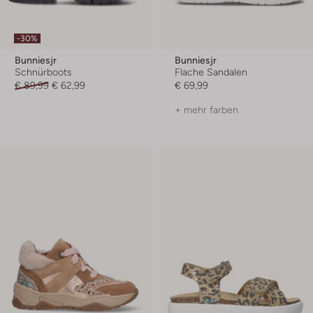
-30%
Bunniesjr
Bunniesjr
Schnürboots
Flache Sandalen
€ 89,99
€ 62,99
€ 69,99
+ mehr farben