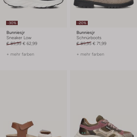
-30%
-20%
Bunniesjr
Bunniesjr
Sneaker Low
Schnürboots
€ 89,99
€ 62,99
€ 89,95
€ 71,99
+ mehr farben
+ mehr farben