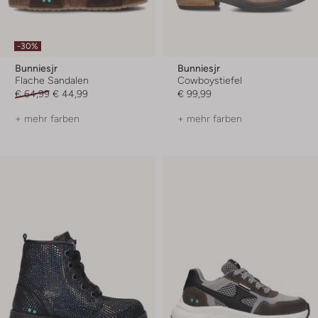
-30%
Bunniesjr
Bunniesjr
Flache Sandalen
Cowboystiefel
€ 64,99
€ 44,99
€ 99,99
+ mehr farben
+ mehr farben