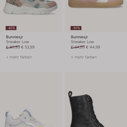
-40%
-30%
Bunniesjr
Bunniesjr
Sneaker Low
Sneaker Low
€ 89,99
€ 53,99
€ 64,99
€ 44,99
+ mehr farben
+ mehr farben