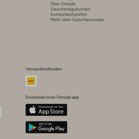
Über Omoda
Geschenkgutschein
Kontostand prüfen
Mehr über Gutscheincodes
Versandmethoden
Download onze Omoda app
oda
n
uTube