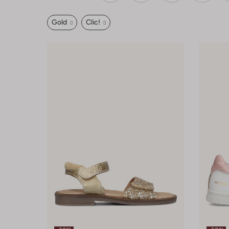
Gold
Clic!