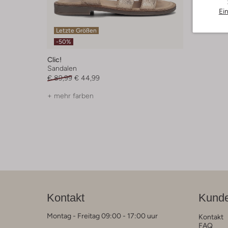
Ei
Letzte Größen
-50%
Clic!
Sandalen
€ 89,99
€ 44,99
+ mehr farben
Kontakt
Kunde
Montag - Freitag 09:00 - 17:00 uur
Kontakt
FAQ