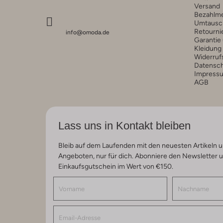
Versand
Bezahlm
Umtausc
Retourni
info@omoda.de
Garantie
Kleidung
Widerruf
Datensc
Impress
AGB
Lass uns in Kontakt bleiben
Bleib auf dem Laufenden mit den neuesten Artikeln u
Angeboten, nur für dich. Abonniere den Newsletter 
Einkaufsgutschein im Wert von €150.