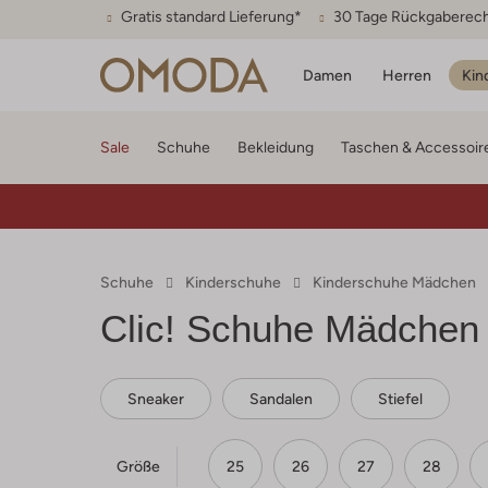
Gratis standard Lieferung*
30 Tage Rückgaberec
Damen
Herren
Kin
Sale
Schuhe
Bekleidung
Taschen & Accessoir
Schuhe
Kinderschuhe
Kinderschuhe Mädchen
Clic!
Schuhe Mädchen 
Sneaker
Sandalen
Stiefel
Größe
25
26
27
28