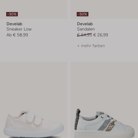
-30%
-50%
Develab
Develab
Sneaker Low
Sandalen
Ab
€ 58,99
€ 54,95
€ 26,99
+ mehr farben