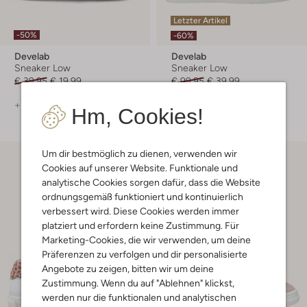
Letzter Artikel
-50%
-60%
Develab
Develab
Sneaker Low
Sneaker Low
€ 39,95
€ 19,99
€ 99,95
€ 39,99
+ mehr farben
Hm, Cookies!
Um dir bestmöglich zu dienen, verwenden wir
Cookies auf unserer Website. Funktionale und
analytische Cookies sorgen dafür, dass die Website
ordnungsgemäß funktioniert und kontinuierlich
verbessert wird. Diese Cookies werden immer
platziert und erfordern keine Zustimmung. Für
Marketing-Cookies, die wir verwenden, um deine
Präferenzen zu verfolgen und dir personalisierte
Angebote zu zeigen, bitten wir um deine
Zustimmung. Wenn du auf "Ablehnen" klickst,
werden nur die funktionalen und analytischen