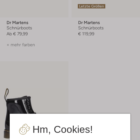
Letzte Größen
Dr Martens
Dr Martens
Schnürboots
Schnürboots
Ab
€ 79,99
€ 119,99
+ mehr farben
Hm, Cookies!