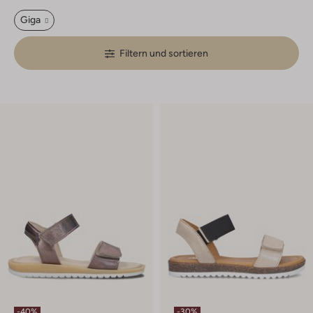
Giga
Filtern und sortieren
-40%
-30%