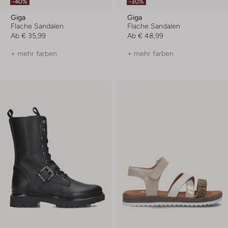
-40%
-30%
Giga
Giga
Flache Sandalen
Flache Sandalen
Ab
€ 35,99
Ab
€ 48,99
+ mehr farben
+ mehr farben