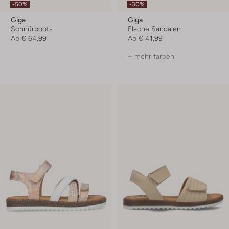
-50%
-30%
Giga
Giga
Schnürboots
Flache Sandalen
Ab
€ 64,99
Ab
€ 41,99
+ mehr farben