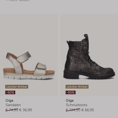
Letzter Artikel
Letzter Artikel
-50%
-50%
Giga
Giga
Sandalen
Schnürboots
€ 74,99
€ 36,99
€ 134,95
€ 66,95