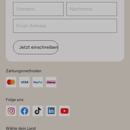
Jetzt einschreiben
Zahlungsmethoden
Folge uns
Omoda
Omoda
Omoda
Omoda
Omoda
Wähle dein Land