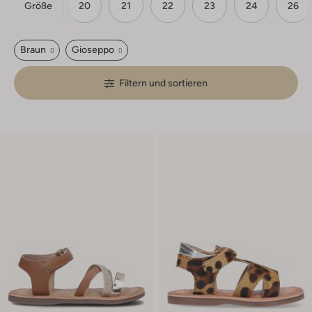
Größe
20
21
22
23
24
26
Braun
Gioseppo
Filtern und sortieren