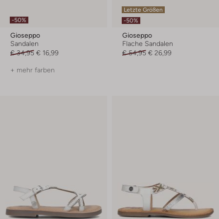
Letzte Größen
-50%
-50%
Gioseppo
Gioseppo
Sandalen
Flache Sandalen
€ 34,95
€ 16,99
€ 54,95
€ 26,99
+ mehr farben