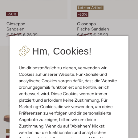
Letzter Artikel
-50%
-60%
Gioseppo
Gioseppo
Sandalen
Flache Sandalen
€ 54,95
€ 26,99
€ 64,95
€ 25,99
Hm, Cookies!
Um dir bestmöglich zu dienen, verwenden wir
Cookies auf unserer Website. Funktionale und
analytische Cookies sorgen dafür, dass die Website
ordnungsgemäß funktioniert und kontinuierlich
verbessert wird. Diese Cookies werden immer
platziert und erfordern keine Zustimmung. Für
Marketing-Cookies, die wir verwenden, um deine
Präferenzen zu verfolgen und dir personalisierte
Angebote zu zeigen, bitten wir um deine
Zustimmung. Wenn du auf "Ablehnen" klickst,
Letzte Größen
werden nur die funktionalen und analytischen
-50%