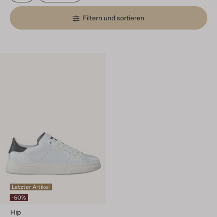
Filtern und sortieren
Letzter Artikel
-60%
Hip