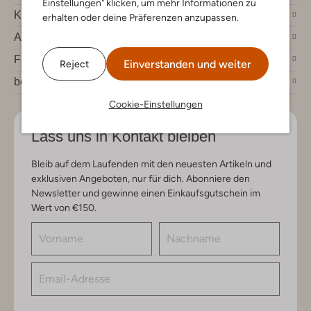
Einstellungen" klicken, um mehr Informationen zu
Kundenservice
erhalten oder deine Präferenzen anzupassen.
Account
Fashion News
Einverstanden und weiter
Reject
bei Omoda
Cookie-Einstellungen
Lass uns in Kontakt bleiben
Bleib auf dem Laufenden mit den neuesten Artikeln und
exklusiven Angeboten, nur für dich. Abonniere den
Newsletter und gewinne einen Einkaufsgutschein im
Wert von €150.