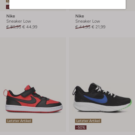
Letzter Artikel
Letzter Artikel
-50%
-50%
Nike
Nike
Sneaker Low
Sneaker Low
€ 89,95
€ 44,99
€ 44,95
€ 21,99
Letzter Artikel
Letzter Artikel
-50%