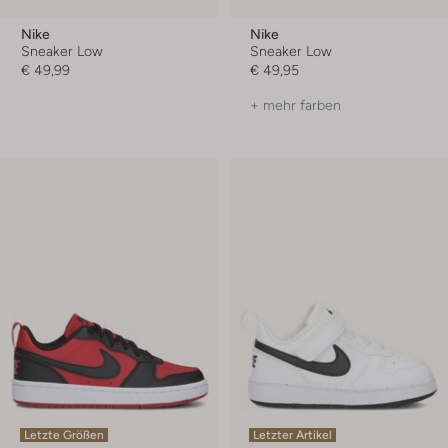
Nike
Nike
Sneaker Low
Sneaker Low
€ 49,99
€ 49,95
+ mehr farben
Letzte Größen
Letzter Artikel