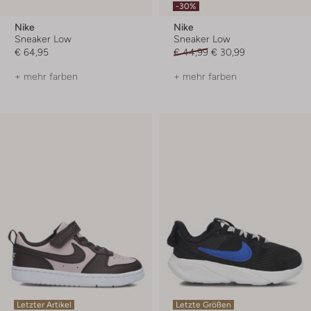
-30%
Nike
Nike
Sneaker Low
Sneaker Low
€ 64,95
€ 44,99
€ 30,99
+ mehr farben
+ mehr farben
Letzter Artikel
Letzte Größen