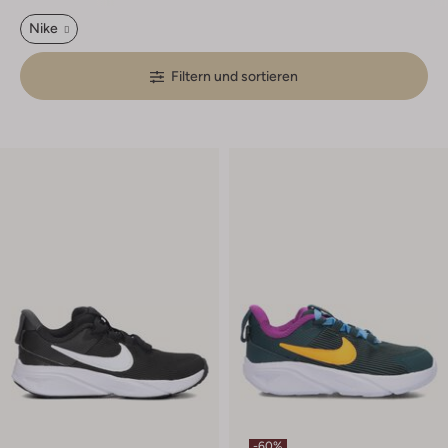
Nike
Filtern und sortieren
-60%