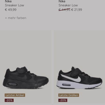
Nike
Nike
Sneaker Low
Sneaker Low
€ 49,99
€ 44,95
€ 21,99
+ mehr farben
Letzter Artikel
Letzte Größen
-20%
-20%