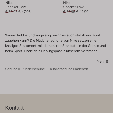
Nike
Nike
Sneaker Low
Sneaker Low
€ 59,95
€ 47,95
€ 59,95
€ 47,99
Warum farblos und langweilig, wenn es auch stylish und bunt
zugehen kann? Die Mädchenschuhe von Nike setzen einen
knalliges Statement, mit dem du der Star bist - in der Schule und
beim Sport. Finde dein Lieblingspaar in unserem Sortiment.
Mehr
Schuhe
Kinderschuhe
Kinderschuhe Mädchen
Kontakt