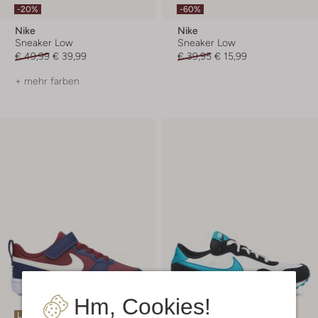
-20%
-60%
Nike
Nike
Sneaker Low
Sneaker Low
€ 49,99
€ 39,99
€ 39,95
€ 15,99
+ mehr farben
Hm, Cookies!
Letzter Artikel
Letzter Artikel