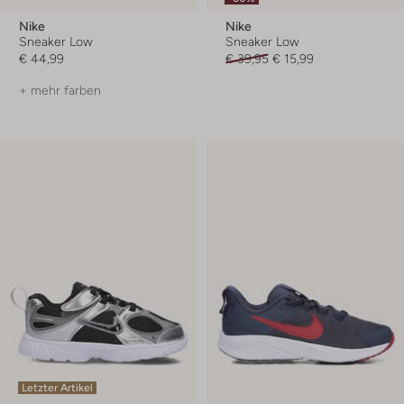
Nike
Nike
Sneaker Low
Sneaker Low
€ 44,99
€ 39,95
€ 15,99
+ mehr farben
Letzter Artikel