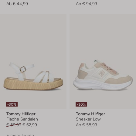
Ab
€ 44,99
Ab
€ 94,99
-30%
-30%
Tommy Hilfiger
Tommy Hilfiger
Flache Sandalen
Sneaker Low
€ 89,99
€ 62,99
Ab
€ 58,99
+ mehr farben