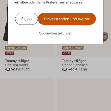
erhalten oder deine Präferenzen anzupassen.
Einverstanden und weiter
Reject
Cookie-Einstellungen
Letzte Größen
Letzte Größen
-20%
-50%
Tommy Hilfiger
Tommy Hilfiger
Chelsea Boots
Flache Sandalen
€ 89,95
€ 71,99
€ 84,99
€ 41,99