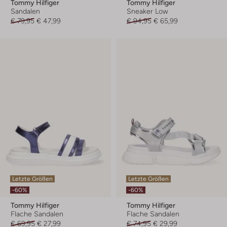
Tommy Hilfiger
Tommy Hilfiger
Sandalen
Sneaker Low
€ 79,95
€ 47,99
€ 94,95
€ 65,99
Letzte Größen
Letzte Größen
-60%
-60%
Tommy Hilfiger
Tommy Hilfiger
Flache Sandalen
Flache Sandalen
€ 69,95
€ 27,99
€ 74,95
€ 29,99