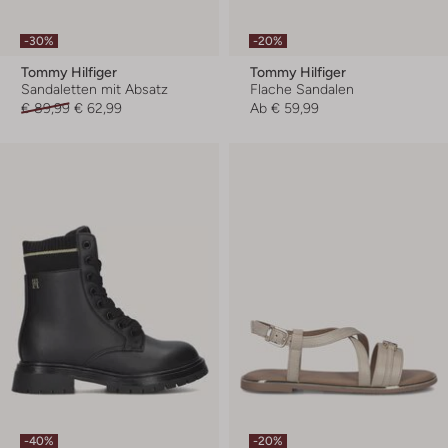
-30%
-20%
Tommy Hilfiger
Tommy Hilfiger
Sandaletten mit Absatz
Flache Sandalen
€ 89,99
€ 62,99
Ab
€ 59,99
-40%
-20%