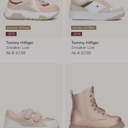
Letzter Artikel
Letzte Größen
-20%
-20%
Tommy Hilfiger
Tommy Hilfiger
Sneaker Low
Sneaker Low
Ab
€ 67,99
Ab
€ 67,99