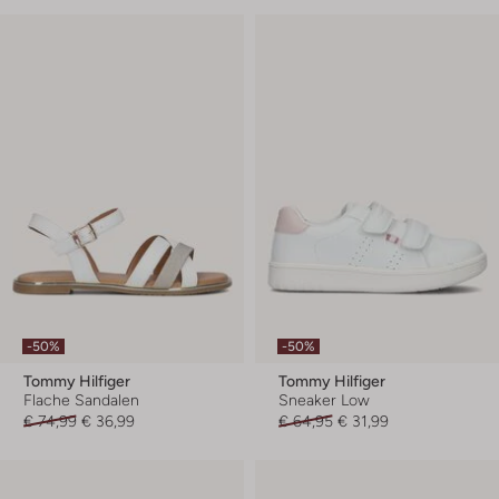
-50%
-50%
Tommy Hilfiger
Tommy Hilfiger
Flache Sandalen
Sneaker Low
€ 74,99
€ 36,99
€ 64,95
€ 31,99