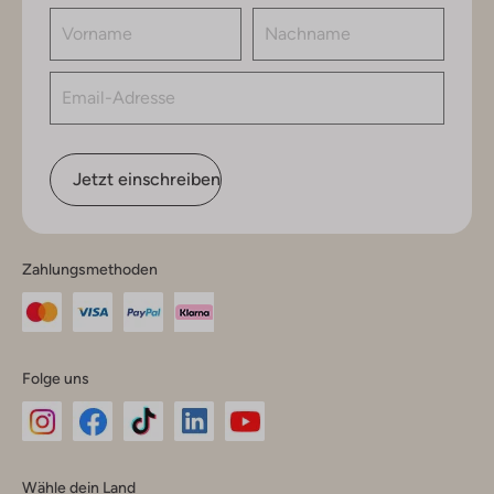
Jetzt einschreiben
Zahlungsmethoden
Folge uns
Omoda
Omoda
Omoda
Omoda
Omoda
Wähle dein Land