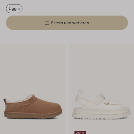
Ugg
Filtern und sortieren
-20%