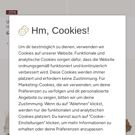
-20%
Ugg
Ugg
Hausschuhe
Flache Sandalen
Hm, Cookies!
€ 99,99
€ 79,99
€ 74,99
+ mehr farben
+ mehr farben
Um dir bestmöglich zu dienen, verwenden wir
Cookies auf unserer Website. Funktionale und
analytische Cookies sorgen dafür, dass die Website
ordnungsgemäß funktioniert und kontinuierlich
verbessert wird. Diese Cookies werden immer
platziert und erfordern keine Zustimmung. Für
Marketing-Cookies, die wir verwenden, um deine
Präferenzen zu verfolgen und dir personalisierte
Angebote zu zeigen, bitten wir um deine
Zustimmung. Wenn du auf "Ablehnen" klickst,
werden nur die funktionalen und analytischen
Cookies platziert. Du kannst auch auf "Cookie-
Einstellungen" klicken, um mehr Informationen zu
erhalten oder deine Präferenzen anzupassen.