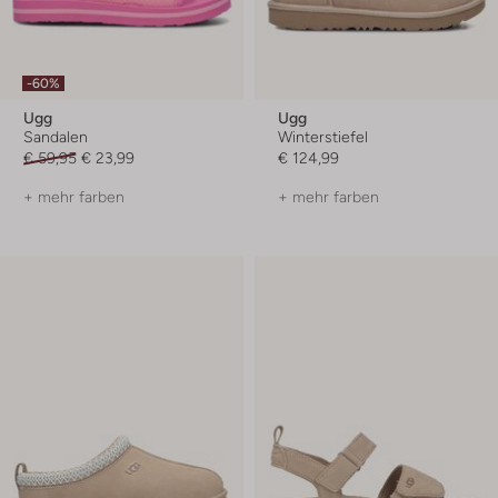
-60%
Ugg
Ugg
Sandalen
Winterstiefel
€ 59,95
€ 23,99
€ 124,99
+ mehr farben
+ mehr farben