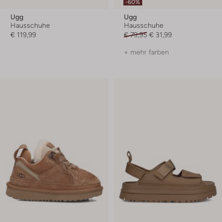
-60%
Ugg
Ugg
Hausschuhe
Hausschuhe
€ 119,99
€ 79,95
€ 31,99
+ mehr farben