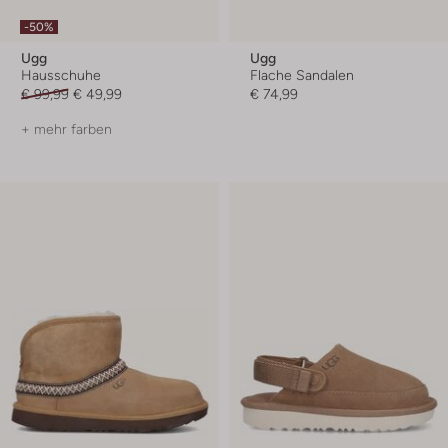
-50%
Ugg
Ugg
Hausschuhe
Flache Sandalen
€ 99,99
€ 49,99
€ 74,99
+ mehr farben