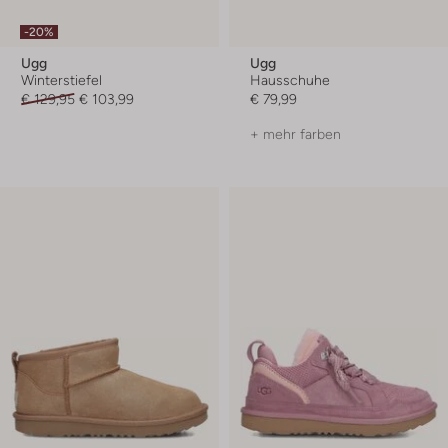
-20%
Ugg
Ugg
Winterstiefel
Hausschuhe
€ 129,95
€ 103,99
€ 79,99
+ mehr farben