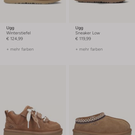
Ugg
Ugg
Winterstiefel
Sneaker Low
€ 124,99
€ 119,99
+ mehr farben
+ mehr farben