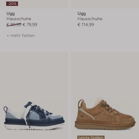
-20%
Ugg
Ugg
Hausschuhe
Hausschuhe
€ 99,99
€ 79,99
€ 114,99
+ mehr farben
Letzte Größen