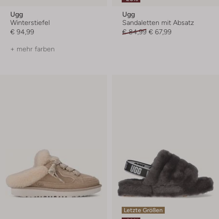
Ugg
Ugg
Winterstiefel
Sandaletten mit Absatz
€ 94,99
€ 84,99
€ 67,99
+ mehr farben
Letzte Größen