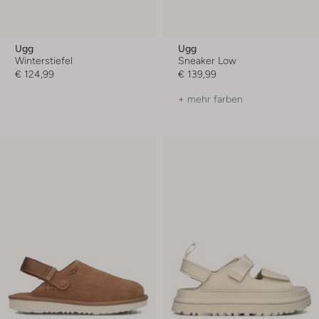
Ugg
Ugg
Winterstiefel
Sneaker Low
€ 124,99
€ 139,99
+ mehr farben