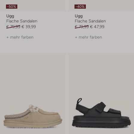
-50%
-40%
Ugg
Ugg
Flache Sandalen
Flache Sandalen
€ 79,99
€ 39,99
€ 79,99
€ 47,99
+ mehr farben
+ mehr farben