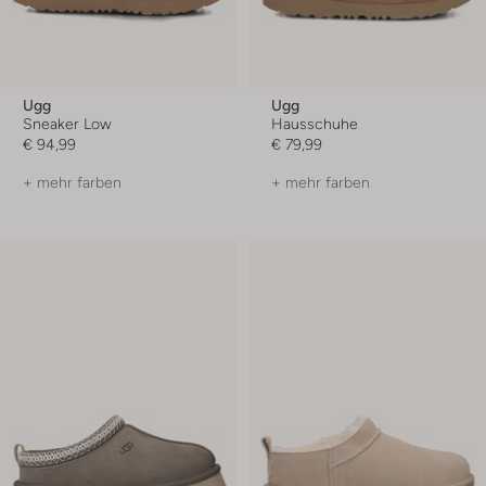
Ugg
Ugg
Sneaker Low
Hausschuhe
€ 94,99
€ 79,99
+ mehr farben
+ mehr farben