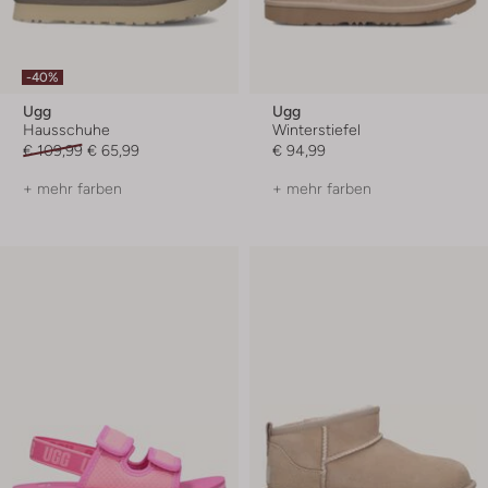
-40%
Ugg
Ugg
Hausschuhe
Winterstiefel
€ 109,99
€ 65,99
€ 94,99
+ mehr farben
+ mehr farben