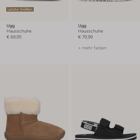
Letzte Größen
Ugg
Ugg
Hausschuhe
Hausschuhe
€ 69,95
€ 79,99
+ mehr farben