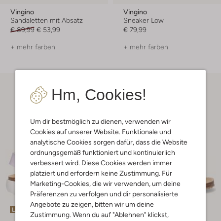
Vingino
Vingino
Sandaletten mit Absatz
Sneaker Low
€ 89,99
€ 53,99
€ 79,99
+ mehr farben
+ mehr farben
Hm, Cookies!
Um dir bestmöglich zu dienen, verwenden wir
Cookies auf unserer Website. Funktionale und
analytische Cookies sorgen dafür, dass die Website
ordnungsgemäß funktioniert und kontinuierlich
verbessert wird. Diese Cookies werden immer
platziert und erfordern keine Zustimmung. Für
Marketing-Cookies, die wir verwenden, um deine
Präferenzen zu verfolgen und dir personalisierte
Angebote zu zeigen, bitten wir um deine
Letzte Größen
Letzter Artikel
Zustimmung. Wenn du auf "Ablehnen" klickst,