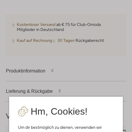
Kostenloser Versand
ab € 75 für Club-Omoda
Mitglieder in Deutschland
Kauf auf Rechnung
30 Tagen
Rückgaberecht
Produktinformation
Lieferung & Rückgabe
Hm, Cookies!
Vervollständige deinen
Look
Um dir bestmöglich zu dienen, verwenden wir