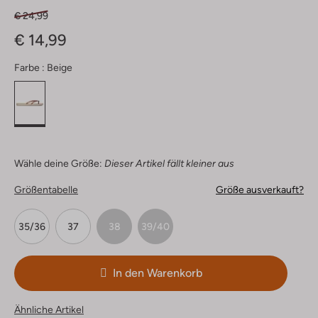
€ 24,99
€ 14,99
Farbe :
Beige
Wähle deine Größe:
Dieser Artikel fällt kleiner aus
Größentabelle
Größe ausverkauft?
35/36
37
38
39/40
In den Warenkorb
Ähnliche Artikel