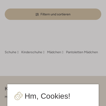
Filtern und sortieren
Schuhe
Kinderschuhe
Mädchen
Pantoletten Mädchen
Kontakt
Hm, Cookies!
Montag - Freitag 09:00 - 17:00 uur