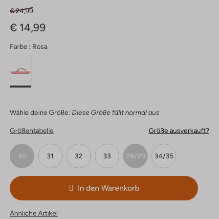
€ 24,99
€ 14,99
Farbe :
Rosa
Wähle deine Größe:
Diese Größe fällt normal aus
Größentabelle
Größe ausverkauft?
30
31
32
33
28/29
34/35
In den Warenkorb
Ähnliche Artikel