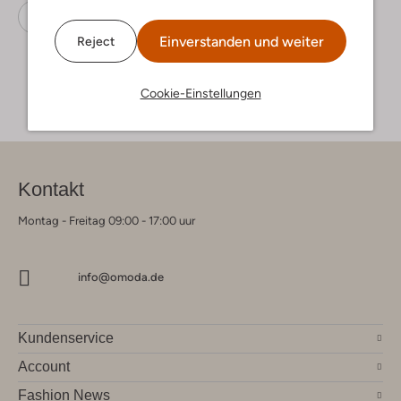
Zehentrenner
Ipanema
Gummi
Einverstanden und weiter
Reject
Cookie-Einstellungen
Kontakt
Montag - Freitag 09:00 - 17:00 uur
info@omoda.de
Kundenservice
Account
Fashion News