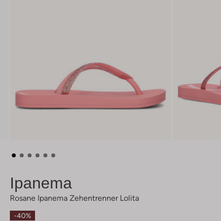
Ipanema
Rosane Ipanema Zehentrenner Lolita
-40%